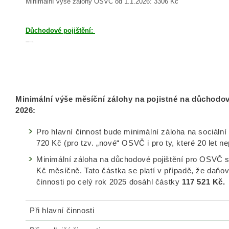
Minimální výše zálohy OSVČ od 1.1.2026: 3306 Kč
Důchodové pojištění:
Minimální výše měsíční zálohy na pojistné na důchodo
2026:
Pro hlavní činnost bude minimální záloha na sociální p
720 Kč (pro tzv. „nové“ OSVČ i pro ty, které 20 let n
Minimální záloha na důchodové pojištění pro OSVČ s 
Kč měsíčně. Tato částka se platí v případě, že daňov
činnosti po celý rok 2025 dosáhl částky
117 521 Kč.
Při hlavní činnosti