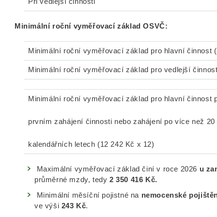
Při vedlejší činnosti
Minimální roční vyměřovací základ OSVČ:
Minimální roční vyměřovací základ pro hlavní činnost 
Minimální roční vyměřovací základ pro vedlejší činnos
Minimální roční vyměřovací základ pro hlavní činnost p
prvním zahájení činnosti nebo zahájení po více než 20
kalendářních letech (12 24
Maximální vyměřovací základ činí v roce 2026
u za
průměrné mzdy, tedy
2 350 416 Kč.
Minimální měsíční pojistné na
nemocenské pojiště
ve výši
243 Kč
.