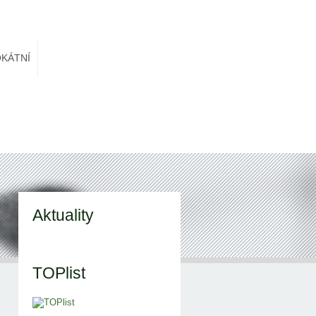
KÁTNÍ
Aktuality
TOPlist