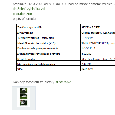
prohlídka: 18.3.2026 od 8,00 do 9,00 hod na místě samém: Vojnice 
dražební vyhláška zde
posudek zde
popis předmětu:
Náhledy fotografií ze složky
šustr-rapid