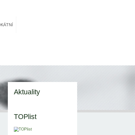
KÁTNÍ
Aktuality
TOPlist