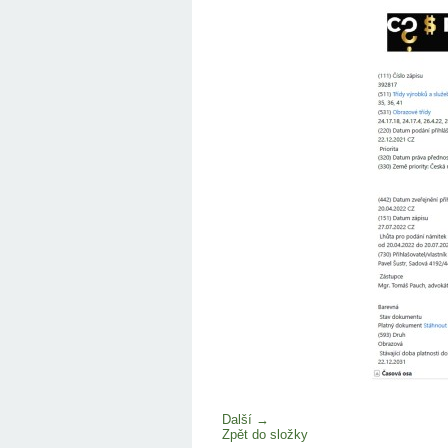
Další →
Zpět do složky