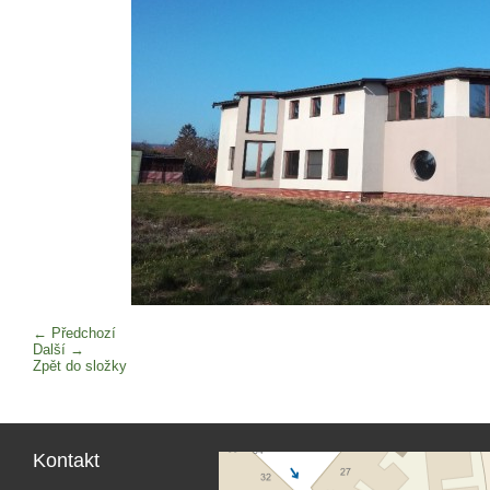
← Předchozí
Další →
Zpět do složky
Kontakt