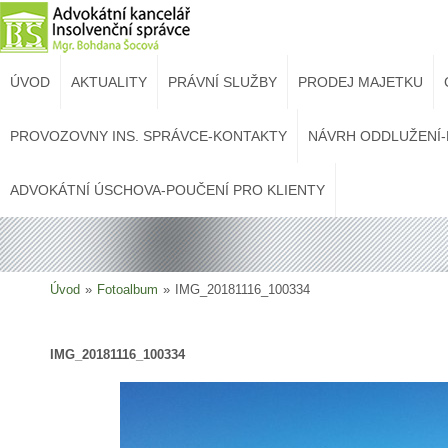
ÚVOD
AKTUALITY
PRÁVNÍ SLUŽBY
PRODEJ MAJETKU
PROVOZOVNY INS. SPRÁVCE-KONTAKTY
NÁVRH ODDLUŽENÍ-
ADVOKÁTNÍ ÚSCHOVA-POUČENÍ PRO KLIENTY
Úvod
»
Fotoalbum
»
IMG_20181116_100334
IMG_20181116_100334