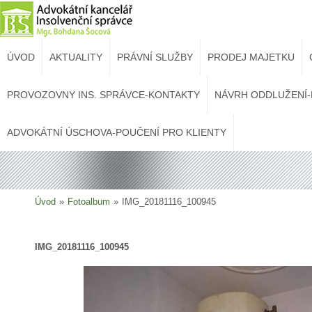
ÚVOD
AKTUALITY
PRÁVNÍ SLUŽBY
PRODEJ MAJETKU
PROVOZOVNY INS. SPRÁVCE-KONTAKTY
NÁVRH ODDLUŽENÍ-
ADVOKÁTNÍ ÚSCHOVA-POUČENÍ PRO KLIENTY
Úvod
»
Fotoalbum
»
IMG_20181116_100945
IMG_20181116_100945