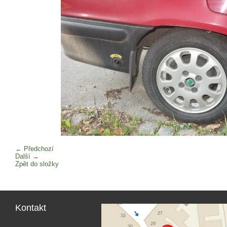
← Předchozí
Další →
Zpět do složky
Kontakt