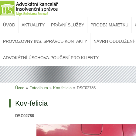
ÚVOD
AKTUALITY
PRÁVNÍ SLUŽBY
PRODEJ MAJETKU
PROVOZOVNY INS. SPRÁVCE-KONTAKTY
NÁVRH ODDLUŽENÍ-
ADVOKÁTNÍ ÚSCHOVA-POUČENÍ PRO KLIENTY
Úvod
»
Fotoalbum
»
Kov-felicia
»
DSC02786
Kov-felicia
DSC02786