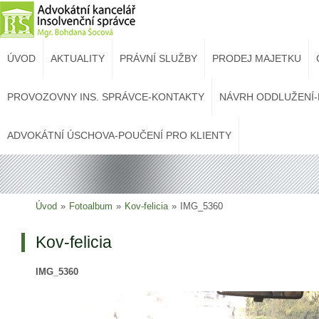
ÚVOD
AKTUALITY
PRÁVNÍ SLUŽBY
PRODEJ MAJETKU
PROVOZOVNY INS. SPRÁVCE-KONTAKTY
NÁVRH ODDLUŽENÍ-
ADVOKÁTNÍ ÚSCHOVA-POUČENÍ PRO KLIENTY
Úvod
»
Fotoalbum
»
Kov-felicia
»
IMG_5360
Kov-felicia
IMG_5360