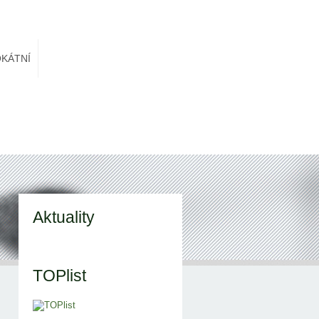
KÁTNÍ
Aktuality
TOPlist