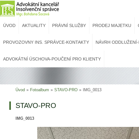
ÚVOD
AKTUALITY
PRÁVNÍ SLUŽBY
PRODEJ MAJETKU
PROVOZOVNY INS. SPRÁVCE-KONTAKTY
NÁVRH ODDLUŽENÍ-
ADVOKÁTNÍ ÚSCHOVA-POUČENÍ PRO KLIENTY
Úvod
»
Fotoalbum
»
STAVO-PRO
»
IMG_0013
STAVO-PRO
IMG_0013