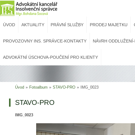
ÚVOD
AKTUALITY
PRÁVNÍ SLUŽBY
PRODEJ MAJETKU
PROVOZOVNY INS. SPRÁVCE-KONTAKTY
NÁVRH ODDLUŽENÍ-
ADVOKÁTNÍ ÚSCHOVA-POUČENÍ PRO KLIENTY
Úvod
»
Fotoalbum
»
STAVO-PRO
»
IMG_0023
STAVO-PRO
IMG_0023