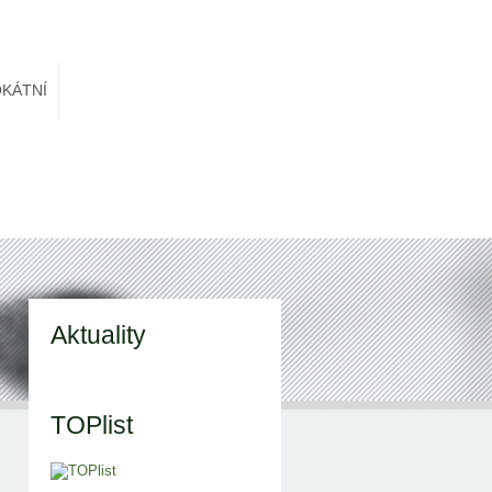
KÁTNÍ
Aktuality
TOPlist