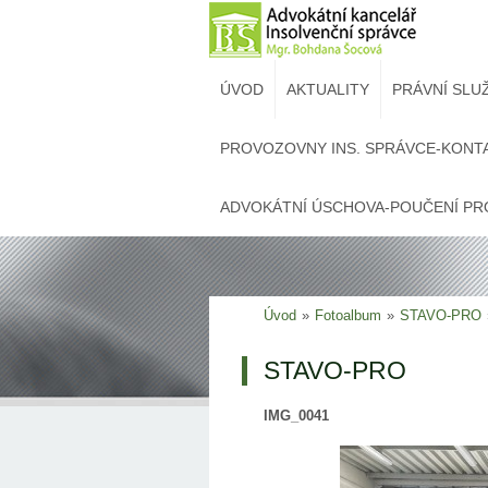
ÚVOD
AKTUALITY
PRÁVNÍ SLU
PROVOZOVNY INS. SPRÁVCE-KONT
ADVOKÁTNÍ ÚSCHOVA-POUČENÍ PR
Úvod
»
Fotoalbum
»
STAVO-PRO
STAVO-PRO
IMG_0041