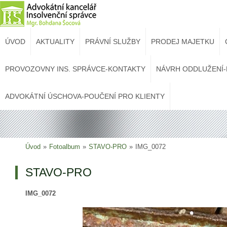
ÚVOD
AKTUALITY
PRÁVNÍ SLUŽBY
PRODEJ MAJETKU
PROVOZOVNY INS. SPRÁVCE-KONTAKTY
NÁVRH ODDLUŽENÍ-
ADVOKÁTNÍ ÚSCHOVA-POUČENÍ PRO KLIENTY
Úvod
»
Fotoalbum
»
STAVO-PRO
»
IMG_0072
STAVO-PRO
IMG_0072