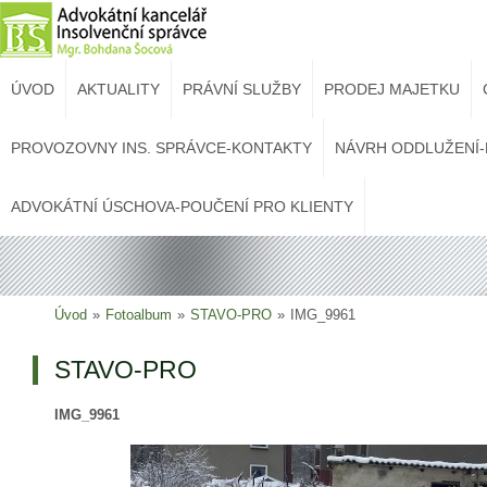
ÚVOD
AKTUALITY
PRÁVNÍ SLUŽBY
PRODEJ MAJETKU
PROVOZOVNY INS. SPRÁVCE-KONTAKTY
NÁVRH ODDLUŽENÍ-
ADVOKÁTNÍ ÚSCHOVA-POUČENÍ PRO KLIENTY
Úvod
»
Fotoalbum
»
STAVO-PRO
»
IMG_9961
STAVO-PRO
IMG_9961