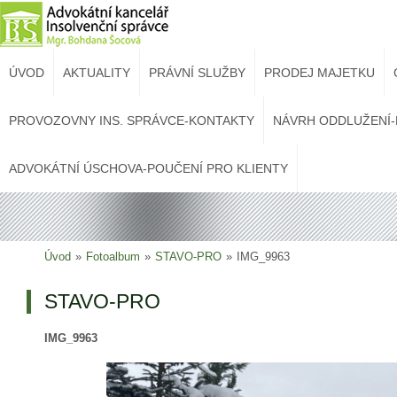
ÚVOD
AKTUALITY
PRÁVNÍ SLUŽBY
PRODEJ MAJETKU
PROVOZOVNY INS. SPRÁVCE-KONTAKTY
NÁVRH ODDLUŽENÍ-
ADVOKÁTNÍ ÚSCHOVA-POUČENÍ PRO KLIENTY
Úvod
»
Fotoalbum
»
STAVO-PRO
»
IMG_9963
STAVO-PRO
IMG_9963