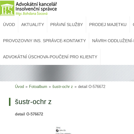
ÚVOD
AKTUALITY
PRÁVNÍ SLUŽBY
PRODEJ MAJETKU
PROVOZOVNY INS. SPRÁVCE-KONTAKTY
NÁVRH ODDLUŽENÍ-
ADVOKÁTNÍ ÚSCHOVA-POUČENÍ PRO KLIENTY
Úvod
»
Fotoalbum
»
šustr-ochr z
»
detail O-576672
šustr-ochr z
detail O-576672